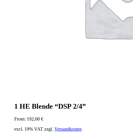
1 HE Blende “DSP 2/4”
From:
192,00
€
excl. 19% VAT
zzgl.
Versandkosten