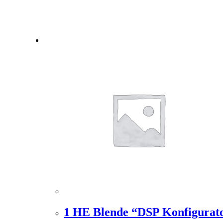
1 HE Blende “DSP Konfigurat