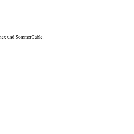
itanex und SommerCable.