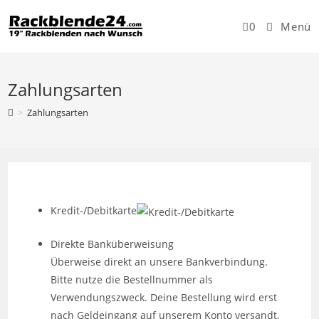
Zum
Inhalt
0
Menü
springen
Zahlungsarten
>
Zahlungsarten
Kredit-/Debitkarte
Direkte Banküberweisung
Überweise direkt an unsere Bankverbindung.
Bitte nutze die Bestellnummer als
Verwendungszweck. Deine Bestellung wird erst
nach Geldeingang auf unserem Konto versandt.