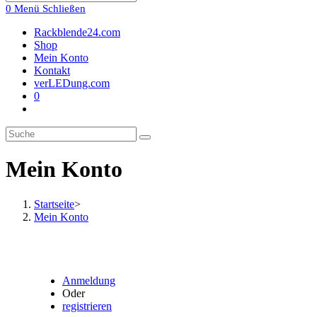
0
Menü
Schließen
Rackblende24.com
Shop
Mein Konto
Kontakt
verLEDung.com
0
Toggle
website
search
Mein Konto
Startseite
>
Mein Konto
Anmeldung
Oder
registrieren