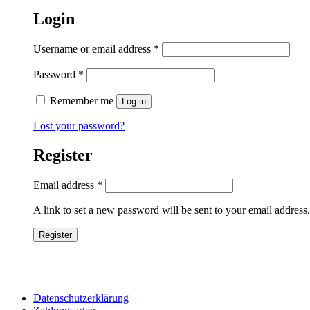
Login
Username or email address
*
Password
*
Remember me
Log in
Lost your password?
Register
Email address
*
A link to set a new password will be sent to your email address.
Register
Datenschutzerklärung